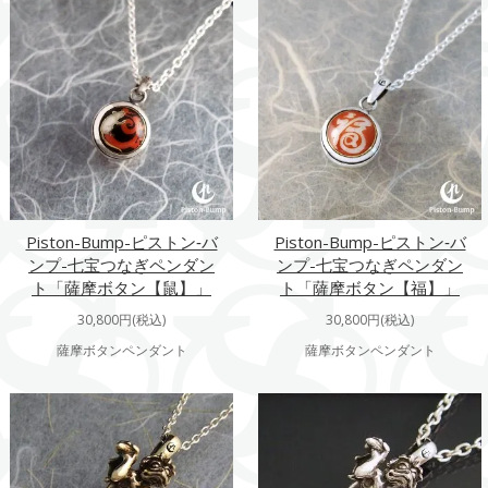
Piston-Bump-ピストン‐バ
Piston-Bump-ピストン‐バ
ンプ-七宝つなぎペンダン
ンプ-七宝つなぎペンダン
ト「薩摩ボタン【鼠】」
ト「薩摩ボタン【福】」
30,800円(税込)
30,800円(税込)
薩摩ボタンペンダント
薩摩ボタンペンダント