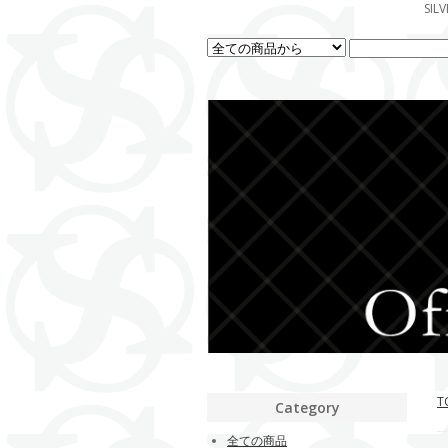
SI
T
Category
全ての商品