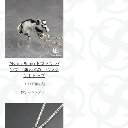
Piston-Bump-ピストン‐バ
ンプ-「銀ねずみ」ペンダ
ントトップ
9,900円(税込)
ねずみペンダント