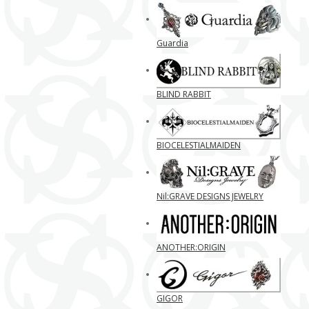
Guardia
BLIND RABBIT
BIOCELESTIALMAIDEN
Nil:GRAVE DESIGNS JEWELRY
ANOTHER:ORIGIN
GIGOR