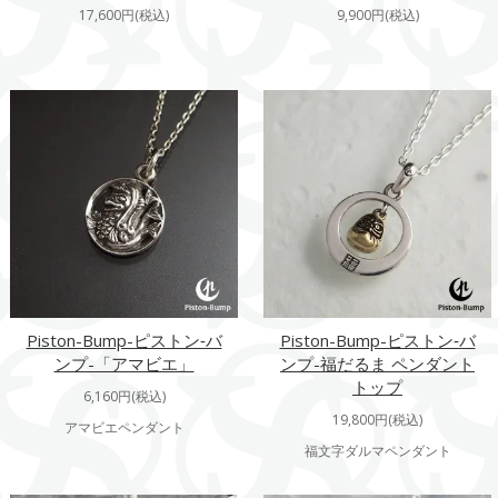
17,600円(税込)
9,900円(税込)
Piston-Bump-ピストン‐バ
Piston-Bump-ピストン‐バ
ンプ-「アマビエ」
ンプ-福だるま ペンダント
トップ
6,160円(税込)
19,800円(税込)
アマビエペンダント
福文字ダルマペンダント