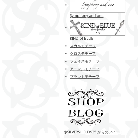
Symphony and one
KIND of BLUE
スカルモチーフ
クロスモチーフ
フェイスモチーフ
アニマルモチーフ
プラントモチーフ
@SILVERSHIELD925 からのツイート