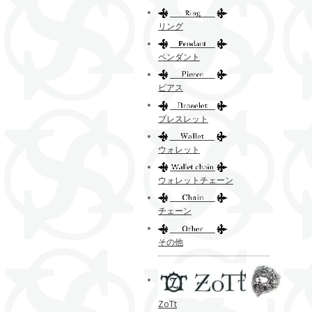
リング
ペンダント
ピアス
ブレスレット
ウォレット
ウォレットチェーン
チェーン
その他
ZoTt