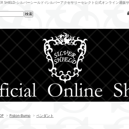
LVER SHIELD-シルバーシールド-/シルバーアクセサリーセレクト公式オンライン通販
OP
>
Piston-Bump
>
ペンダント