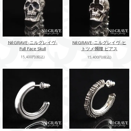
Nil:GRAVE-ニルグレイヴ-
Nil:GRAVE-ニルグレイヴ-ヒ
Full Face Skull
トツメ髑髏 ピアス
15,400円(税込)
15,400円(税込)