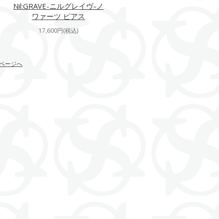
Nil:GRAVE-ニルグレイヴ-ノ
ワァーツ ピアス
17,600円(税込)
ページへ