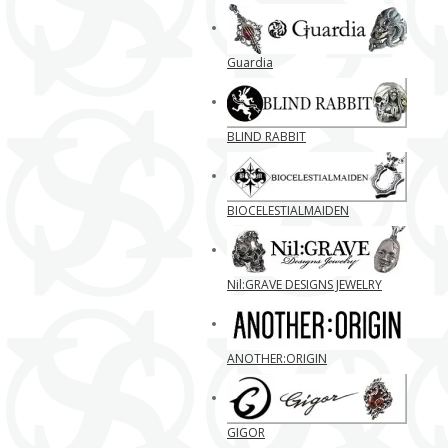
Guardia
BLIND RABBIT
BIOCELESTIALMAIDEN
Nil:GRAVE DESIGNS JEWELRY
ANOTHER:ORIGIN
GIGOR