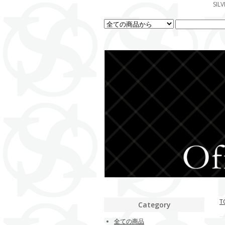
SI
T
Category
全ての商品