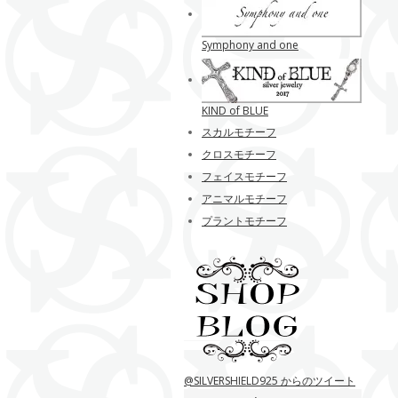
Symphony and one
KIND of BLUE
スカルモチーフ
クロスモチーフ
フェイスモチーフ
アニマルモチーフ
プラントモチーフ
@SILVERSHIELD925 からのツイート