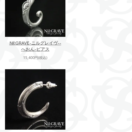
Nil:GRAVE-ニルグレイヴ--
へおん-ピアス
15,400円(税込)