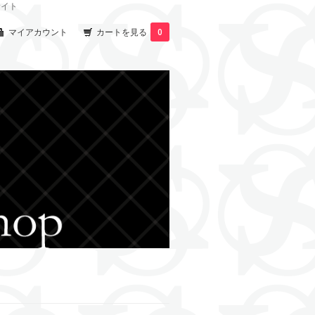
サイト
マイアカウント
カートを見る
0