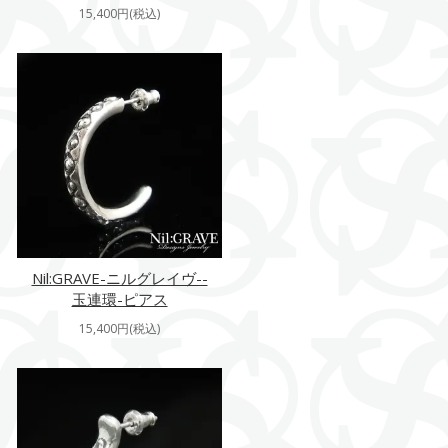
15,400円(税込)
Nil:GRAVE-ニルグレイヴ--
玉連環-ピアス
15,400円(税込)