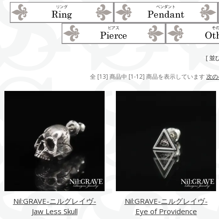
[ 並
全 [13] 商品中 [1-12] 商品を表示しています
次の
Nil:GRAVE-ニルグレイヴ-
Nil:GRAVE-ニルグレイヴ-
Jaw Less Skull
Eye of Providence