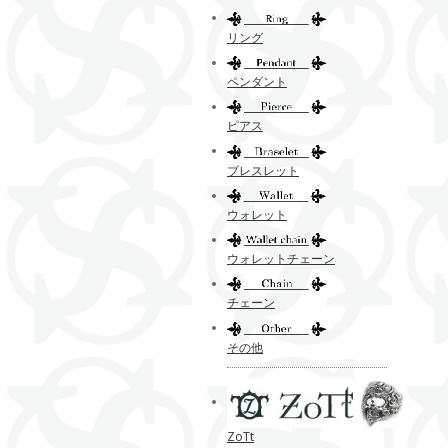
リング
ペンダント
ピアス
ブレスレット
ウォレット
ウォレットチェーン
チェーン
その他
ZoTt