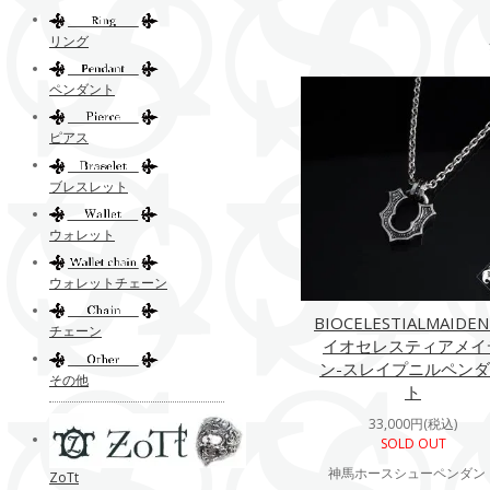
リング
ペンダント
ピアス
ブレスレット
ウォレット
ウォレットチェーン
BIOCELESTIALMAIDE
チェーン
イオセレスティアメイ
ン-スレイプニルペン
その他
ト
33,000円(税込)
SOLD OUT
神馬ホースシューペンダン
ZoTt