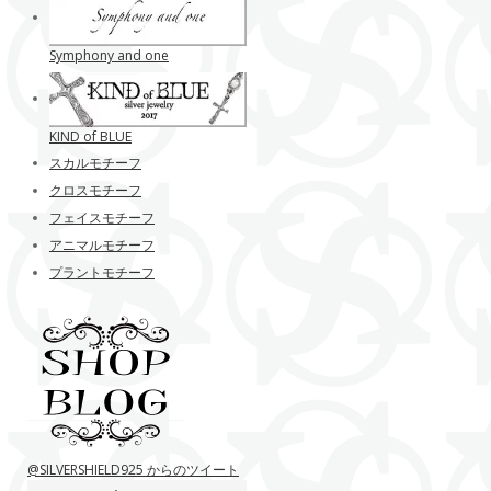
Symphony and one
KIND of BLUE
スカルモチーフ
クロスモチーフ
フェイスモチーフ
アニマルモチーフ
プラントモチーフ
@SILVERSHIELD925 からのツイート