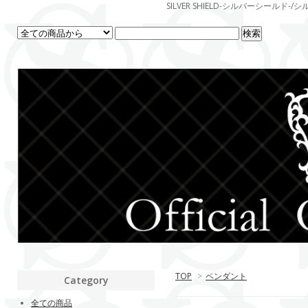
SILVER SHIELD-シルバーシー
TOP
>
ペンダント
Category
全ての商品