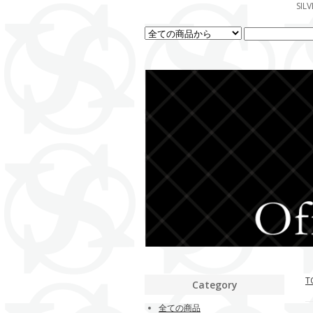
SI
T
Category
全ての商品