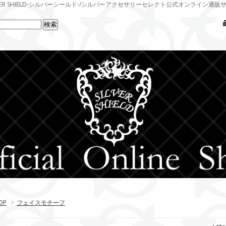
LVER SHIELD-シルバーシールド-/シルバーアクセサリーセレクト公式オンライン通販
OP
>
フェイスモチーフ