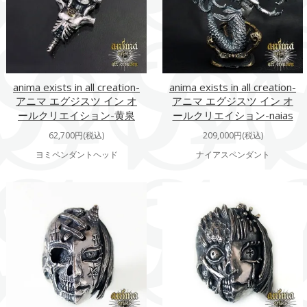
anima exists in all creation-
anima exists in all creation-
アニマ エグジスツ イン オ
アニマ エグジスツ イン オ
ールクリエイション-黄泉
ールクリエイション-naias
62,700円(税込)
209,000円(税込)
ヨミペンダントヘッド
ナイアスペンダント