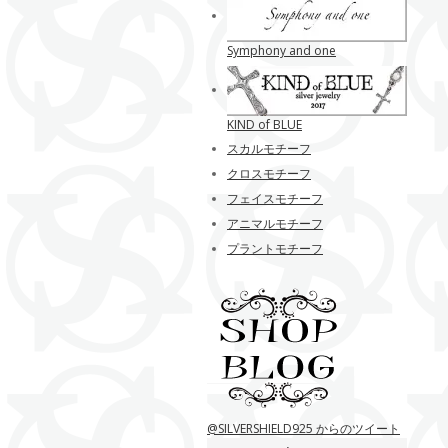
Symphony and one
KIND of BLUE
スカルモチーフ
クロスモチーフ
フェイスモチーフ
アニマルモチーフ
プラントモチーフ
@SILVERSHIELD925 からのツイート