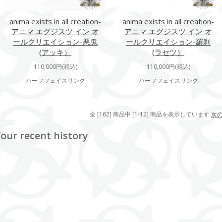
anima exists in all creation-
anima exists in all creation-
アニマ エグジスツ イン オ
アニマ エグジスツ イン オ
ールクリエイション-悪鬼
ールクリエイション-羅刹
(アッキ）
(ラセツ）
110,000円(税込)
110,000円(税込)
ハーフフェイスリング
ハーフフェイスリング
全 [162] 商品中 [1-12] 商品を表示しています
次
our recent history