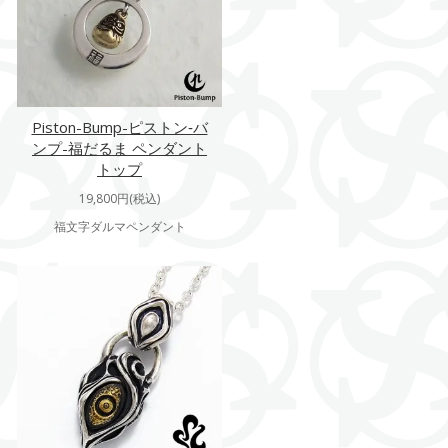
Piston-Bump-ピストン‐バ
ンプ-福だるま ペンダント
トップ
19,800円(税込)
福文字ダルマペンダント