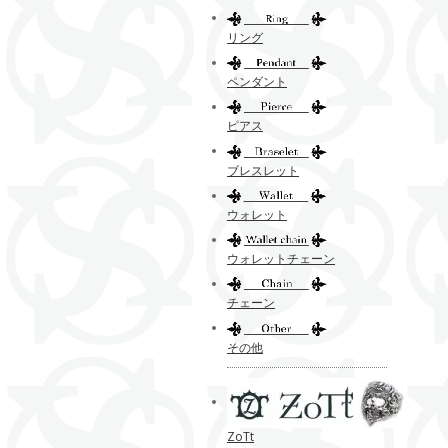
リング
ペンダント
ピアス
ブレスレット
ウォレット
ウォレットチェーン
チェーン
その他
ZoTt