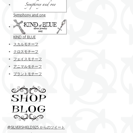
Symphony and one
KIND of BLUE
スカルモチーフ
クロスモチーフ
フェイスモチーフ
アニマルモチーフ
プラントモチーフ
@SILVERSHIELD925 からのツイート