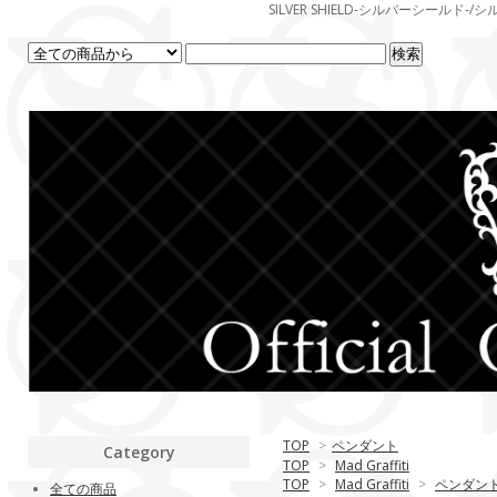
SILVER SHIELD-シルバーシー
TOP
>
ペンダント
Category
TOP
>
Mad Graffiti
TOP
>
Mad Graffiti
>
ペンダン
全ての商品