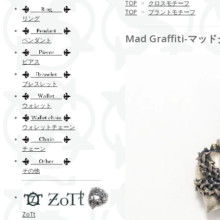
TOP
>
クロスモチーフ
TOP
>
プラントモチーフ
リング
Mad Graffiti
ペンダント
ピアス
ブレスレット
ウォレット
ウォレットチェーン
チェーン
その他
ZoTt