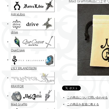
Mad Graffiti商品
AstraLibio
drive
QueCrave
LYLY ERLANDSSON
RRAYFOR
この商品について問い合わせる
Mad Graffiti
この商品を友達に教える