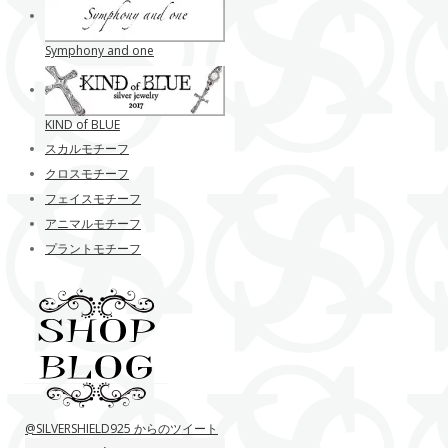
Symphony and one
KIND of BLUE
スカルモチーフ
クロスモチーフ
フェイスモチーフ
アニマルモチーフ
プラントモチーフ
@SILVERSHIELD925 からのツイート