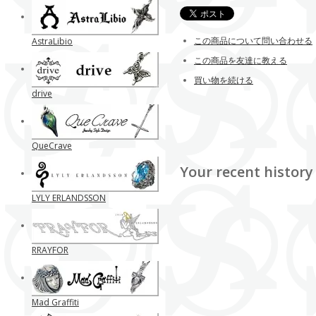
この商品について問い合わせる
AstraLibio
この商品を友達に教える
買い物を続ける
drive
QueCrave
Your recent history
LYLY ERLANDSSON
RRAYFOR
Mad Graffiti