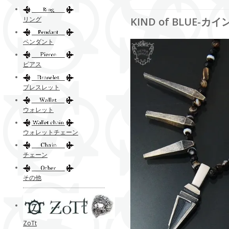
リング
KIND of BLUE-カ
ペンダント
ピアス
ブレスレット
ウォレット
ウォレットチェーン
チェーン
その他
ZoTt