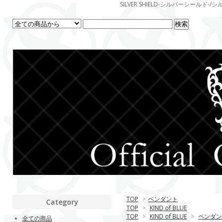
SILVER SHIELD-シルバーシー
TOP
>
ペンダント
Category
TOP
>
KIND of BLUE
TOP
>
KIND of BLUE
>
ペンダン
全ての商品