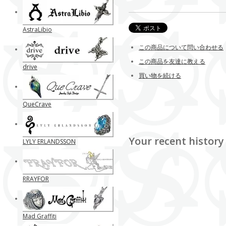
AstraLibio
この商品について問い合わせる
この商品を友達に教える
drive
買い物を続ける
QueCrave
Your recent history
LYLY ERLANDSSON
RRAYFOR
Mad Graffiti