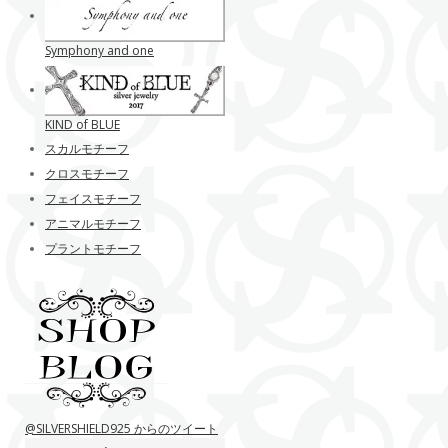
Symphony and one
KIND of BLUE
スカルモチーフ
クロスモチーフ
フェイスモチーフ
アニマルモチーフ
プラントモチーフ
@SILVERSHIELD925 からのツイート