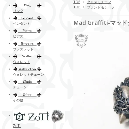
TOP
>
クロスモチーフ
TOP
>
プラントモチーフ
リング
Mad Graffiti
ペンダント
ピアス
ブレスレット
ウォレット
ウォレットチェーン
チェーン
その他
ZoTt