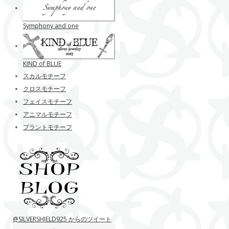
Symphony and one
KIND of BLUE
スカルモチーフ
クロスモチーフ
フェイスモチーフ
アニマルモチーフ
プラントモチーフ
@SILVERSHIELD925 からのツイート