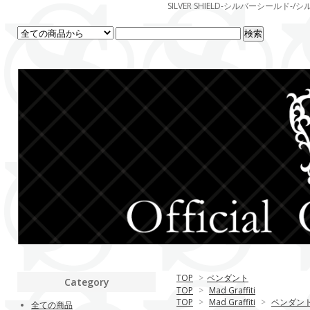
SILVER SHIELD-シルバーシー
TOP
>
ペンダント
Category
TOP
>
Mad Graffiti
TOP
>
Mad Graffiti
>
ペンダン
全ての商品