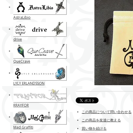
AstraLibio
drive
QueCrave
LYLY ERLANDSSON
RRAYFOR
この商品について問い合わせる
この商品を友達に教える
Mad Graffiti
買い物を続ける