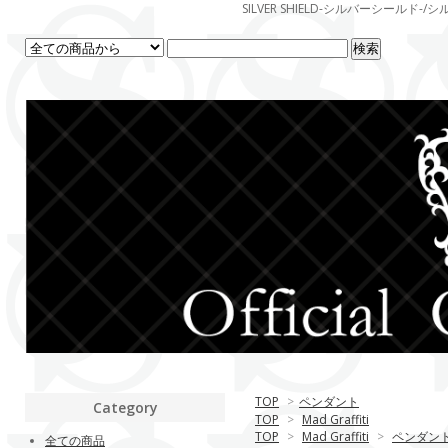
SILVER SHIELD-シルバーシー
TOP
>
ペンダント
Category
TOP
>
Mad Graffiti
TOP
>
Mad Graffiti
>
ペンダン
全ての商品