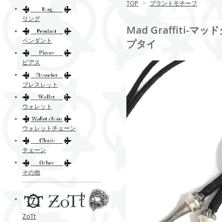
TOP
>
プラントモチーフ
リング
Mad Graffiti
ペンダント
プタイ
ピアス
ブレスレット
ウォレット
ウォレットチェーン
チェーン
その他
ZoTt