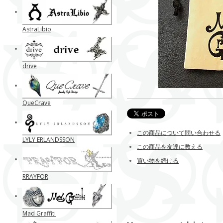
AstraLibio
drive
QueCrave
この商品について問い合わせる
LYLY ERLANDSSON
この商品を友達に教える
買い物を続ける
RRAYFOR
Mad Graffiti