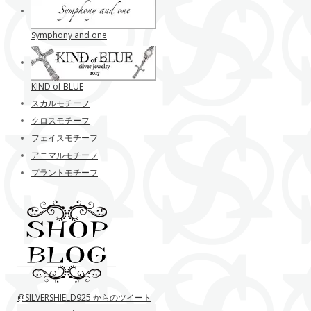
Symphony and one
KIND of BLUE
スカルモチーフ
クロスモチーフ
フェイスモチーフ
アニマルモチーフ
プラントモチーフ
@SILVERSHIELD925 からのツイート