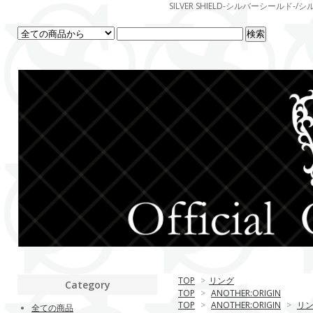
SILVER SHIELD-シルバーシー
TOP
>
リング
Category
TOP
>
ANOTHER:ORIGIN
TOP
>
ANOTHER:ORIGIN
>
リ
全ての商品