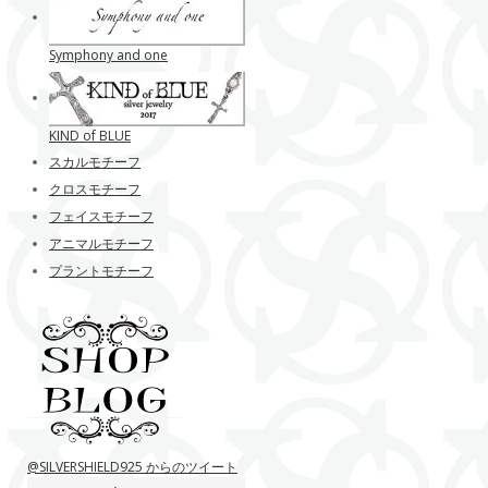
Symphony and one
KIND of BLUE
スカルモチーフ
クロスモチーフ
フェイスモチーフ
アニマルモチーフ
プラントモチーフ
@SILVERSHIELD925 からのツイート