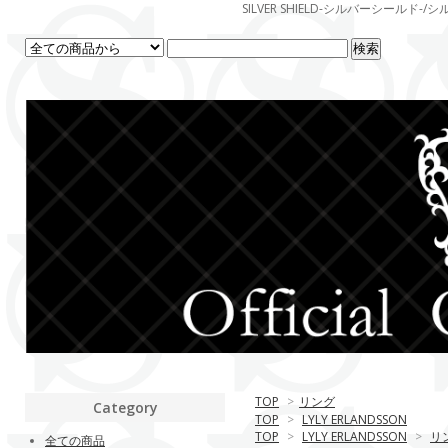
SILVER SHIELD-シルバーシー
TOP
>
リング
Category
TOP
>
LYLY ERLANDSSON
TOP
>
LYLY ERLANDSSON
>
リ
全ての商品