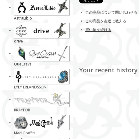
この商品について問い合わせる
AstraLibio
この商品を友達に教える
買い物を続ける
drive
QueCrave
Your recent history
LYLY ERLANDSSON
RRAYFOR
Mad Graffiti