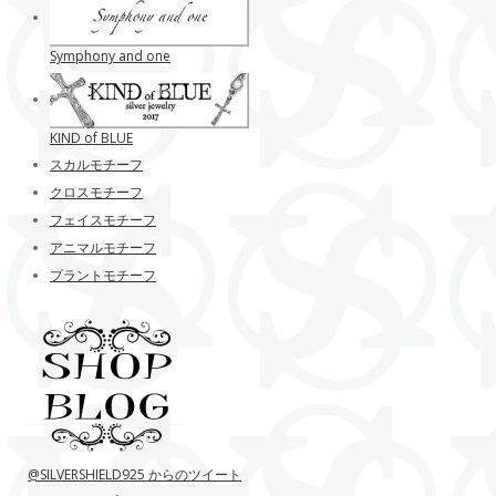
Symphony and one
KIND of BLUE
スカルモチーフ
クロスモチーフ
フェイスモチーフ
アニマルモチーフ
プラントモチーフ
@SILVERSHIELD925 からのツイート