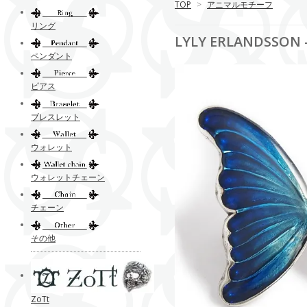
TOP
>
アニマルモチーフ
リング
LYLY ERLANDSSO
ペンダント
ピアス
ブレスレット
ウォレット
ウォレットチェーン
チェーン
その他
ZoTt