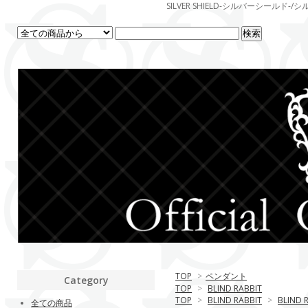
SILVER SHIELD-シルバーシー
TOP
>
ペンダント
Category
TOP
>
BLIND RABBIT
TOP
>
BLIND RABBIT
>
BLIND
全ての商品