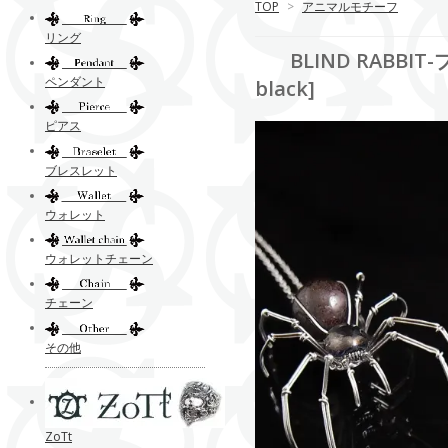
TOP
>
アニマルモチーフ
リング
BLIND RABBIT-
ペンダント
black]
ピアス
ブレスレット
ウォレット
ウォレットチェーン
チェーン
その他
ZoTt