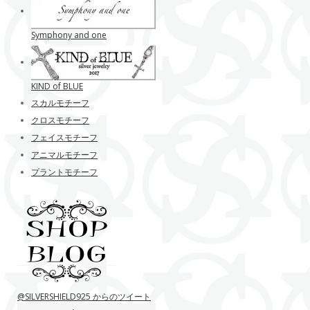
Symphony and one
KIND of BLUE
スカルモチーフ
クロスモチーフ
フェイスモチーフ
アニマルモチーフ
プラントモチーフ
@SILVERSHIELD925 からのツイート