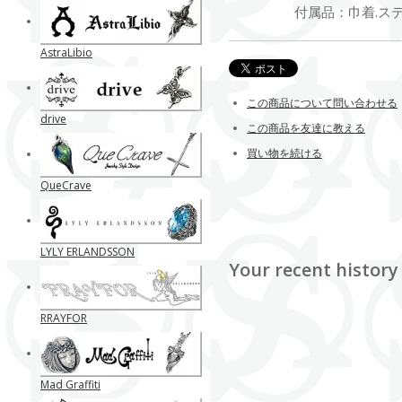
付属品：巾着.ステ
AstraLibio
この商品について問い合わせる
drive
この商品を友達に教える
買い物を続ける
QueCrave
LYLY ERLANDSSON
Your recent history
RRAYFOR
Mad Graffiti