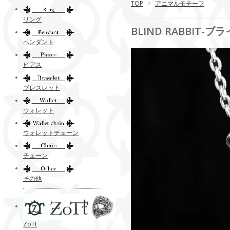
TOP
>
アニマルモチーフ
リング
BLIND RABBIT-
ペンダント
ピアス
ブレスレット
ウォレット
ウォレットチェーン
チェーン
その他
ZoTt