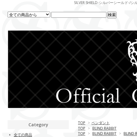
SILVER SHIELD-シルバーシー
TOP
>
ペンダント
Category
TOP
>
BLIND RABBIT
TOP
>
BLIND RABBIT
>
BLIND
全ての商品