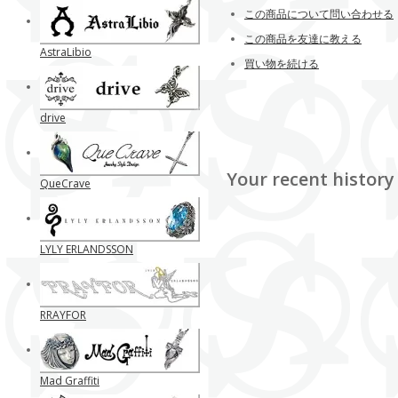
この商品について問い合わせる
この商品を友達に教える
AstraLibio
買い物を続ける
drive
Your recent history
QueCrave
LYLY ERLANDSSON
RRAYFOR
Mad Graffiti