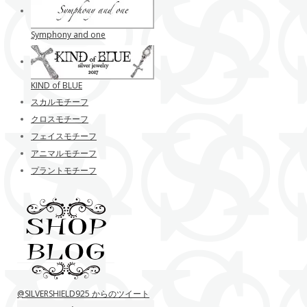
Symphony and one
KIND of BLUE
スカルモチーフ
クロスモチーフ
フェイスモチーフ
アニマルモチーフ
プラントモチーフ
@SILVERSHIELD925 からのツイート