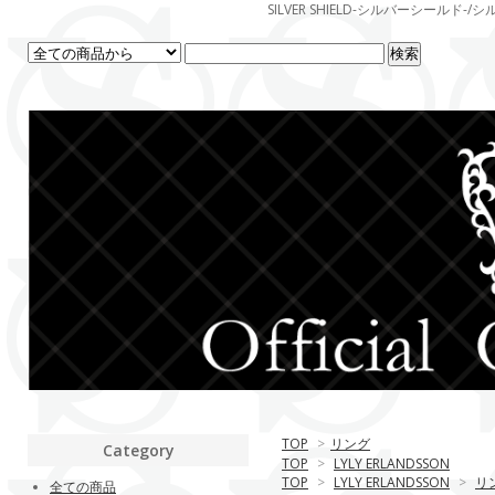
SILVER SHIELD-シルバーシー
TOP
>
リング
Category
TOP
>
LYLY ERLANDSSON
TOP
>
LYLY ERLANDSSON
>
リ
全ての商品