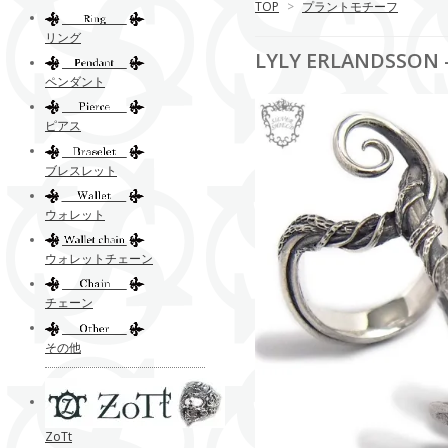
TOP
>
プラントモチーフ
リング
LYLY ERLANDSSO
ペンダント
ピアス
ブレスレット
ウォレット
ウォレットチェーン
チェーン
その他
ZoTt