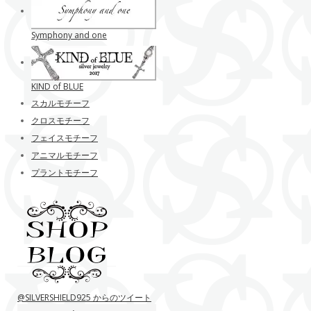
Symphony and one
KIND of BLUE
スカルモチーフ
クロスモチーフ
フェイスモチーフ
アニマルモチーフ
プラントモチーフ
@SILVERSHIELD925 からのツイート