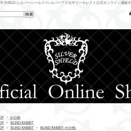
LVER SHIELD-シルバーシールド-/シルバーアクセサリーセレクト公式オンライン通販
OP
>
その他
OP
>
BLIND RABBIT
OP
>
BLIND RABBIT
>
BLIND RABBIT-その他-