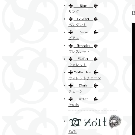
リング
ペンダント
ピアス
ブレスレット
ウォレット
ウォレットチェーン
チェーン
その他
ZoTt