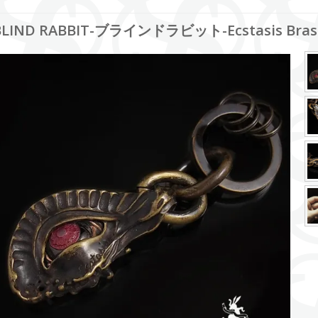
BLIND RABBIT-ブラインドラビット-Ecstasis Brass 