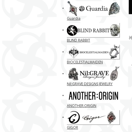
Guardia
BLIND RABBIT
BIOCELESTIALMAIDEN
Nil:GRAVE DESIGNS JEWELRY
ANOTHER:ORIGIN
GIGOR