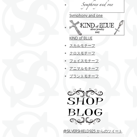
Symphony and one
KIND of BLUE
スカルモチーフ
クロスモチーフ
フェイスモチーフ
アニマルモチーフ
プラントモチーフ
@SILVERSHIELD925 からのツイート