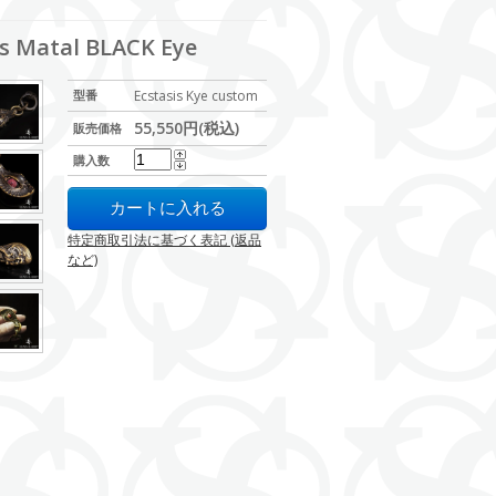
Matal BLACK Eye
型番
Ecstasis Kye custom
55,550円(税込)
販売価格
購入数
特定商取引法に基づく表記 (返品
など)