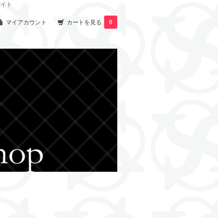
サイト
マイアカウント
カートを見る
0