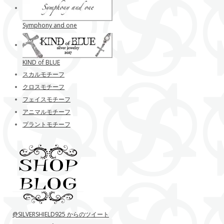
Symphony and one
KIND of BLUE
スカルモチーフ
クロスモチーフ
フェイスモチーフ
アニマルモチーフ
プラントモチーフ
@SILVERSHIELD925 からのツイート