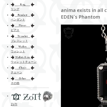
リング
anima exists i
EDEN`s Phantom
ペンダント
ピアス
ブレスレット
ウォレット
ウォレットチェーン
チェーン
その他
ZoTt