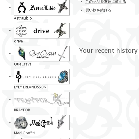
この商品を友達に教える
買い物を続ける
AstraLibio
drive
Your recent history
QueCrave
LYLY ERLANDSSON
RRAYFOR
Mad Graffiti