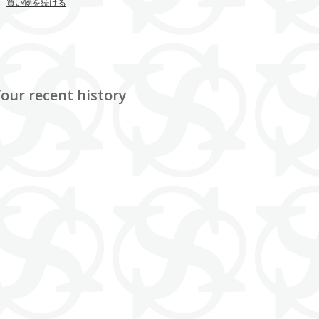
買い物を続ける
our recent history