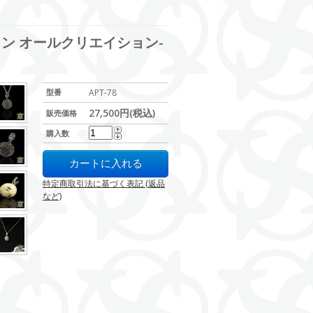
ジスツ イン オールクリエイション-
型番
APT-78
27,500円(税込)
販売価格
購入数
特定商取引法に基づく表記 (返品
など)