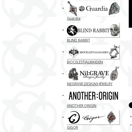
Guardia
BLIND RABBIT
BIOCELESTIALMAIDEN
Nil:GRAVE DESIGNS JEWELRY
ANOTHER:ORIGIN
GIGOR