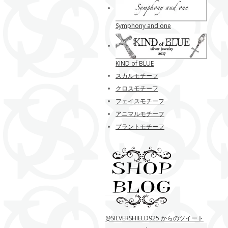
Symphony and one
KIND of BLUE
スカルモチーフ
クロスモチーフ
フェイスモチーフ
アニマルモチーフ
プラントモチーフ
@SILVERSHIELD925 からのツイート