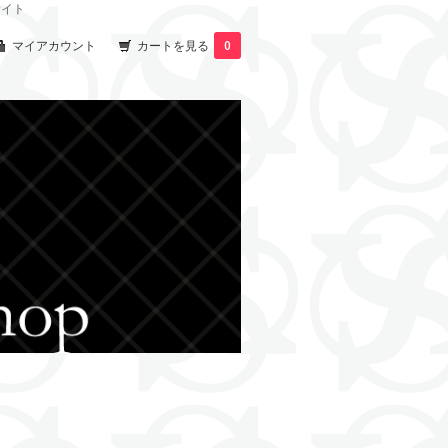
サイト
マイアカウント
カートを見る
0