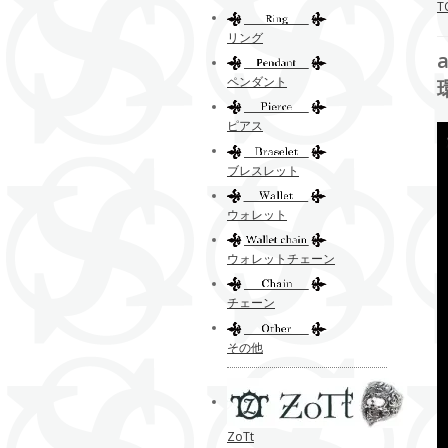
T
リング
ペンダント
ピアス
ブレスレット
ウォレット
ウォレットチェーン
チェーン
その他
ZoTt