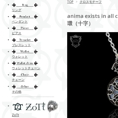
TOP
>
クロスモチーフ
リング
anima exists i
ペンダント
環（十字）
ピアス
ブレスレット
ウォレット
ウォレットチェーン
チェーン
その他
ZoTt