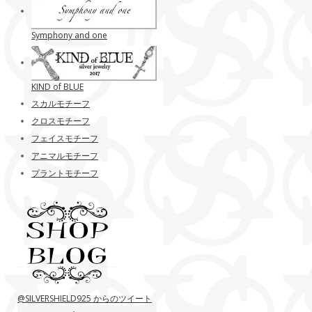
Symphony and one
KIND of BLUE
スカルモチーフ
クロスモチーフ
フェイスモチーフ
アニマルモチーフ
プラントモチーフ
@SILVERSHIELD925 からのツイート