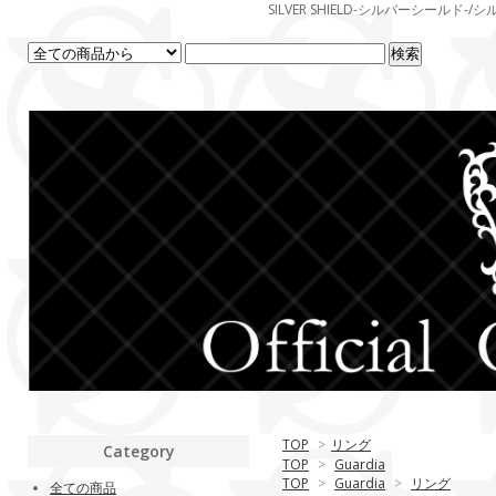
SILVER SHIELD-シルバーシー
TOP
>
リング
Category
TOP
>
Guardia
TOP
>
Guardia
>
リング
全ての商品