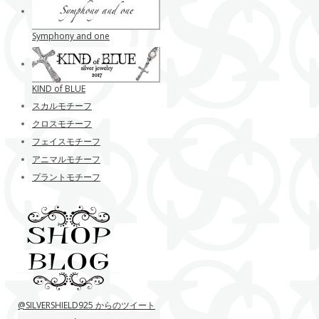
Symphony and one
KIND of BLUE
スカルモチーフ
クロスモチーフ
フェイスモチーフ
アニマルモチーフ
プラントモチーフ
@SILVERSHIELD925 からのツイート