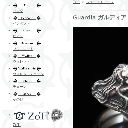
TOP
>
フェイスモチーフ
リング
Guardia-ガルディア-T
ペンダント
ピアス
ブレスレット
ウォレット
ウォレットチェーン
チェーン
その他
ZoTt