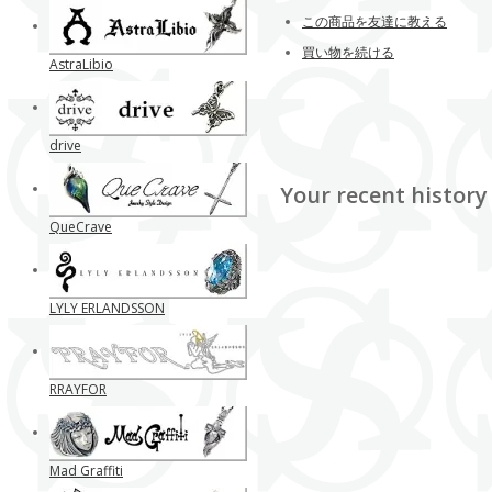
この商品を友達に教える
買い物を続ける
AstraLibio
drive
Your recent history
QueCrave
LYLY ERLANDSSON
RRAYFOR
Mad Graffiti