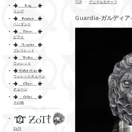
TOP
>
アニマルモチーフ
リング
Guardia-ガルディア-
ペンダント
ピアス
ブレスレット
ウォレット
ウォレットチェーン
チェーン
その他
ZoTt