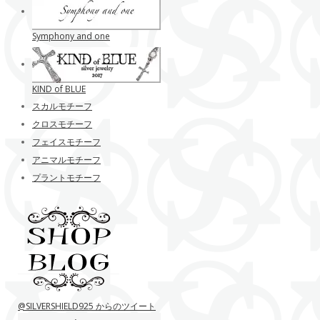
Symphony and one
KIND of BLUE
スカルモチーフ
クロスモチーフ
フェイスモチーフ
アニマルモチーフ
プラントモチーフ
@SILVERSHIELD925 からのツイート