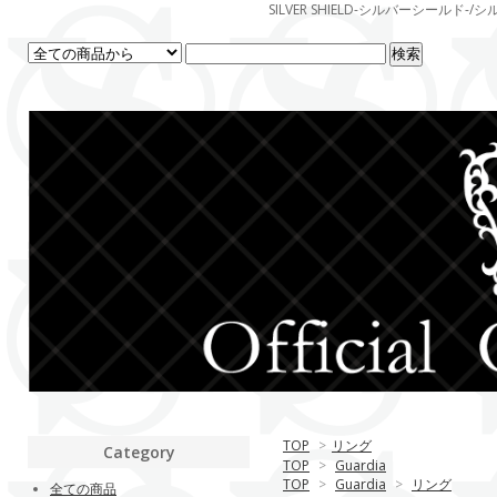
SILVER SHIELD-シルバーシー
TOP
>
リング
Category
TOP
>
Guardia
TOP
>
Guardia
>
リング
全ての商品