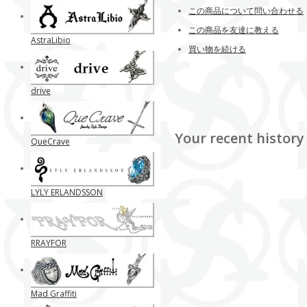
この商品について問い合わせる
この商品を友達に教える
AstraLibio
買い物を続ける
drive
Your recent history
QueCrave
LYLY ERLANDSSON
RRAYFOR
Mad Graffiti