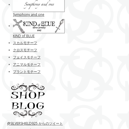
Symphony and one
KIND of BLUE
スカルモチーフ
クロスモチーフ
フェイスモチーフ
アニマルモチーフ
プラントモチーフ
@SILVERSHIELD925 からのツイート