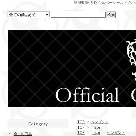
SILVER SHIELD-シルバーシー
TOP
>
ペンダント
Category
TOP
>
inspi
TOP
>
inspi
>
ペンダント
全ての商品