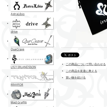
AstraLibio
drive
QueCrave
この商品について問い合わせる
LYLY ERLANDSSON
この商品を友達に教える
買い物を続ける
RRAYFOR
Mad Graffiti