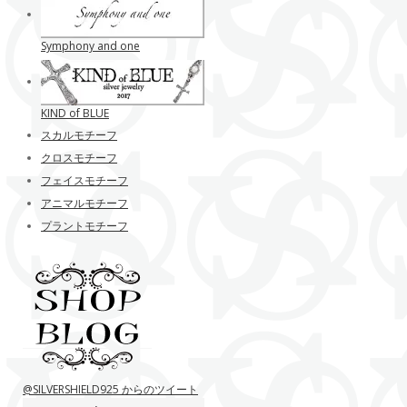
Symphony and one
KIND of BLUE
スカルモチーフ
クロスモチーフ
フェイスモチーフ
アニマルモチーフ
プラントモチーフ
@SILVERSHIELD925 からのツイート