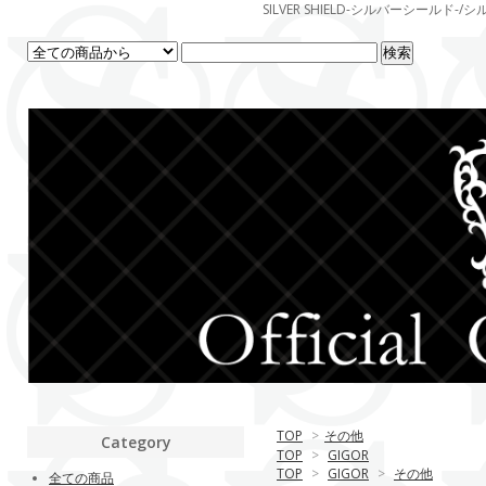
SILVER SHIELD-シルバーシー
TOP
>
その他
Category
TOP
>
GIGOR
TOP
>
GIGOR
>
その他
全ての商品