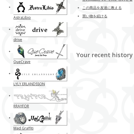
この商品を友達に教える
買い物を続ける
AstraLibio
drive
Your recent history
QueCrave
LYLY ERLANDSSON
RRAYFOR
Mad Graffiti