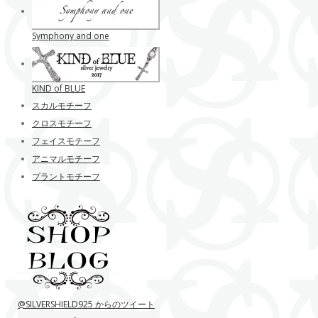
Symphony and one
KIND of BLUE
スカルモチーフ
クロスモチーフ
フェイスモチーフ
アニマルモチーフ
プラントモチーフ
@SILVERSHIELD925 からのツイート