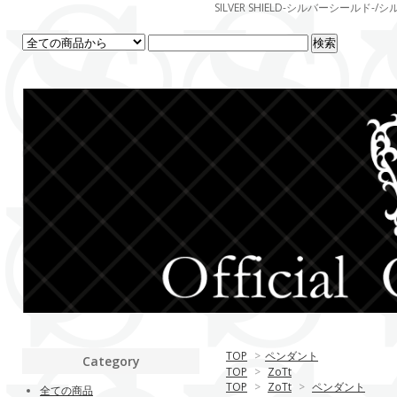
SILVER SHIELD-シルバーシー
TOP
>
ペンダント
Category
TOP
>
ZoTt
TOP
>
ZoTt
>
ペンダント
全ての商品