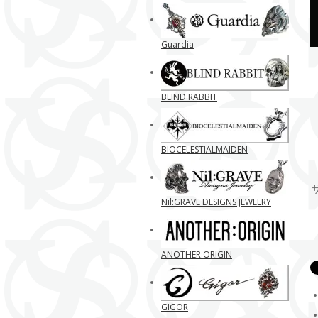
Guardia
BLIND RABBIT
BIOCELESTIALMAIDEN
Nil:GRAVE DESIGNS JEWELRY
ANOTHER:ORIGIN
GIGOR