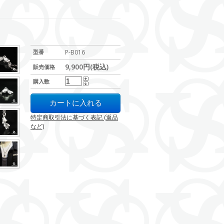
型番
P-B016
9,900円(税込)
販売価格
購入数
特定商取引法に基づく表記 (返品
など)