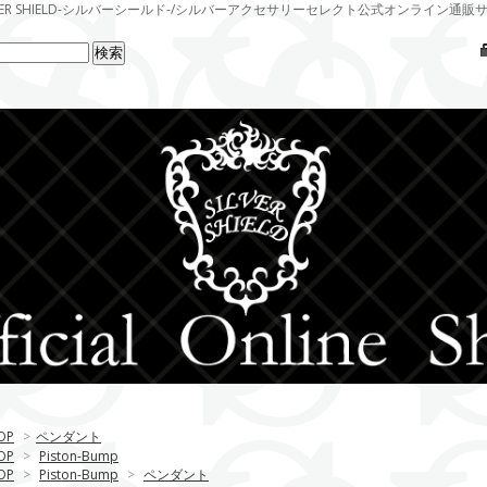
LVER SHIELD-シルバーシールド-/シルバーアクセサリーセレクト公式オンライン通販
OP
>
ペンダント
OP
>
Piston-Bump
OP
>
Piston-Bump
>
ペンダント