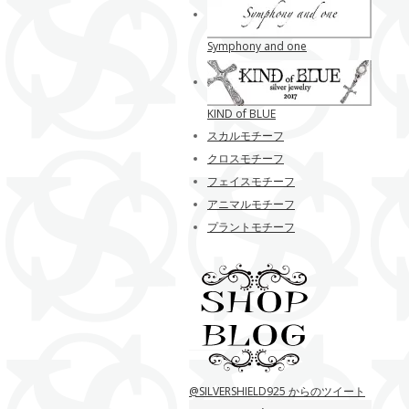
Symphony and one
KIND of BLUE
スカルモチーフ
クロスモチーフ
フェイスモチーフ
アニマルモチーフ
プラントモチーフ
@SILVERSHIELD925 からのツイート