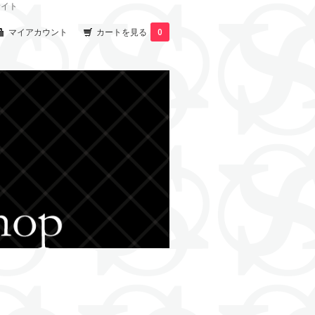
サイト
マイアカウント
カートを見る
0