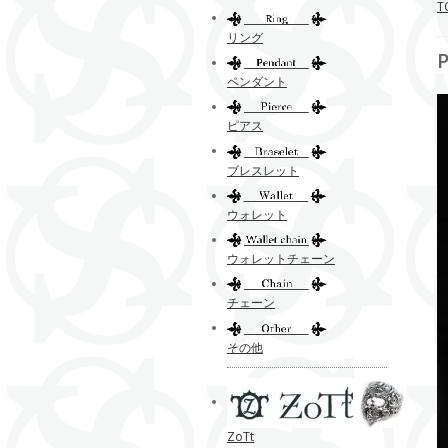
T
リング
ペンダント
ピアス
ブレスレット
ウォレット
ウォレットチェーン
チェーン
その他
ZoTt