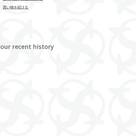
買い物を続ける
our recent history