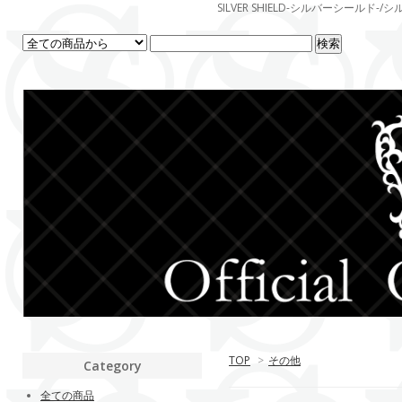
SILVER SHIELD-シルバーシー
TOP
>
その他
Category
全ての商品