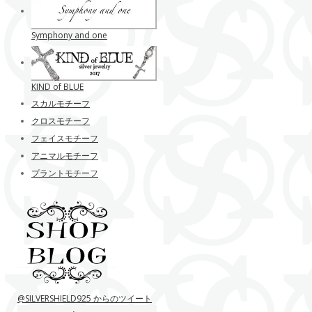
Symphony and one
KIND of BLUE
スカルモチーフ
クロスモチーフ
フェイスモチーフ
アニマルモチーフ
プラントモチーフ
@SILVERSHIELD925 からのツイート