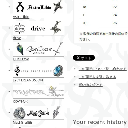
AstraLibio
drive
QueCrave
この商品について問い合わせる
この商品を友達に教える
LYLY ERLANDSSON
買い物を続ける
RRAYFOR
Your recent history
Mad Graffiti