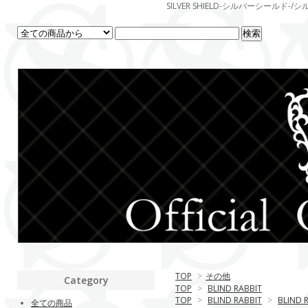
SILVER SHIELD-シルバーシー
TOP
>
その他
Category
TOP
>
BLIND RABBIT
TOP
>
BLIND RABBIT
>
BLIND 
全ての商品