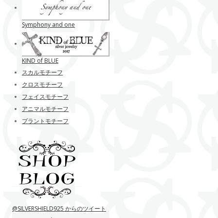
Symphony and one
KIND of BLUE
スカルモチーフ
クロスモチーフ
フェイスモチーフ
アニマルモチーフ
プラントモチーフ
@SILVERSHIELD925 からのツイート