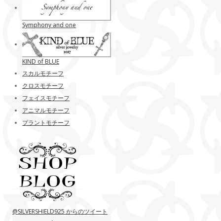
Symphony and one
KIND of BLUE
スカルモチーフ
クロスモチーフ
フェイスモチーフ
アニマルモチーフ
プラントモチーフ
@SILVERSHIELD925 からのツイート