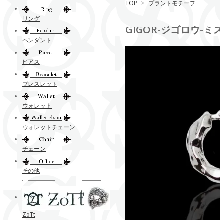
TOP
>
プラントモチーフ
リング
GIGOR-ジゴロウ-
ペンダント
ピアス
ブレスレット
ウォレット
ウォレットチェーン
チェーン
その他
ZoTt