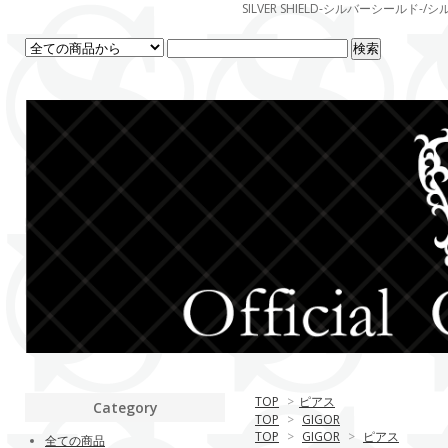
SILVER SHIELD-シルバーシー
TOP
>
ピアス
Category
TOP
>
GIGOR
TOP
>
GIGOR
>
ピアス
全ての商品