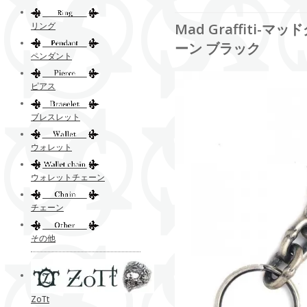
リング
Mad Graffiti
ーン ブラック
ペンダント
ピアス
ブレスレット
ウォレット
ウォレットチェーン
チェーン
その他
ZoTt