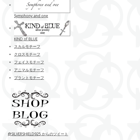
Symphony and one
KIND of BLUE
スカルモチーフ
クロスモチーフ
フェイスモチーフ
アニマルモチーフ
プラントモチーフ
@SILVERSHIELD925 からのツイート