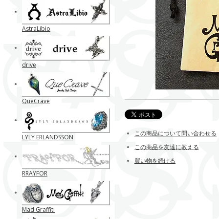
AstraLibio
drive
QueCrave
この商品について問い合わせる
LYLY ERLANDSSON
この商品を友達に教える
買い物を続ける
RRAYFOR
Mad Graffiti