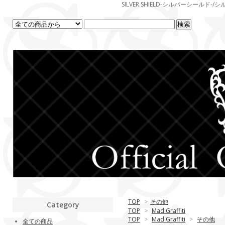
SILVER SHIELD-シルバーシー
TOP
>
その他
Category
TOP
>
Mad Graffiti
TOP
>
Mad Graffiti
>
その他
全ての商品