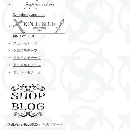
Symphony and one
KIND of BLUE
スカルモチーフ
クロスモチーフ
フェイスモチーフ
アニマルモチーフ
プラントモチーフ
@SILVERSHIELD925 からのツイート