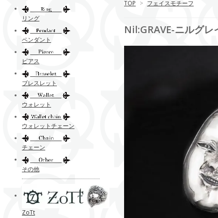
TOP
>
フェイスモチーフ
リング
Nil:GRAVE-ニルグ
ペンダント
ピアス
ブレスレット
ウォレット
ウォレットチェーン
チェーン
その他
ZoTt