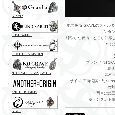
Guardia
能面をNil:GRAVEのフ
ンダ
BLIND RABBIT
穏やかな表情、どこかに感じ
れた
BIOCELESTIALMAIDEN
ブランド Nil:GRAV
型番 
Nil:GRAVE DESIGNS JEWELRY
素材 
サイズ 正面縦幅：約41mm
付
ANOTHER:ORIGIN
※写真は鏡
※ペンダント
GIGOR