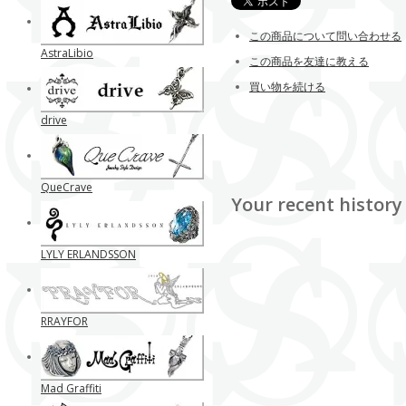
この商品について問い合わせる
AstraLibio
この商品を友達に教える
買い物を続ける
drive
QueCrave
Your recent history
LYLY ERLANDSSON
RRAYFOR
Mad Graffiti