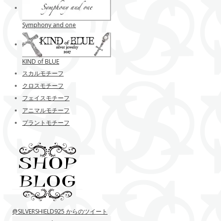
Symphony and one
KIND of BLUE
スカルモチーフ
クロスモチーフ
フェイスモチーフ
アニマルモチーフ
プラントモチーフ
@SILVERSHIELD925 からのツイート