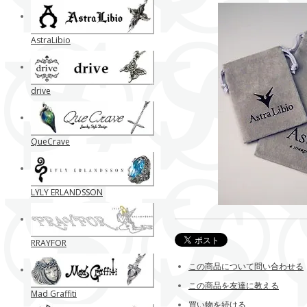
AstraLibio
drive
QueCrave
LYLY ERLANDSSON
RRAYFOR
この商品について問い合わせる
この商品を友達に教える
Mad Graffiti
買い物を続ける