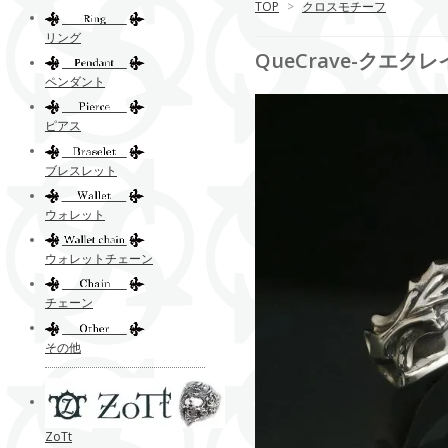
TOP
>
クロスモチーフ
リング
QueCrave-クエクレイヴ
ペンダント
ピアス
ブレスレット
ウォレット
ウォレットチェーン
チェーン
その他
ZoTt