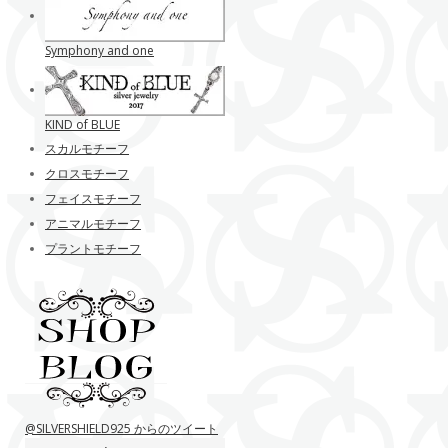
Symphony and one
KIND of BLUE
スカルモチーフ
クロスモチーフ
フェイスモチーフ
アニマルモチーフ
プラントモチーフ
@SILVERSHIELD925 からのツイート