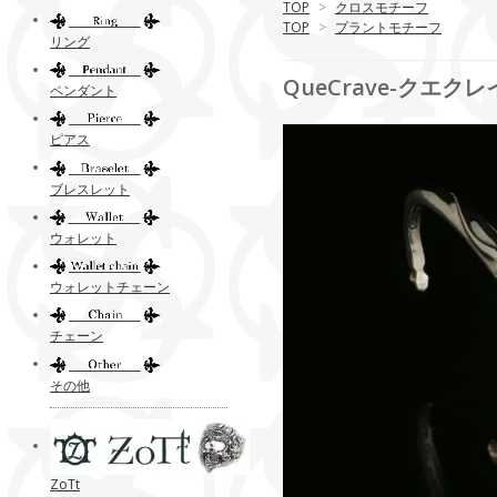
TOP
>
クロスモチーフ
TOP
>
プラントモチーフ
リング
QueCrave-クエクレイ
ペンダント
ピアス
ブレスレット
ウォレット
ウォレットチェーン
チェーン
その他
ZoTt