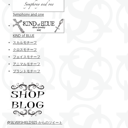
Symphony and one
KIND of BLUE
スカルモチーフ
クロスモチーフ
フェイスモチーフ
アニマルモチーフ
プラントモチーフ
@SILVERSHIELD925 からのツイート