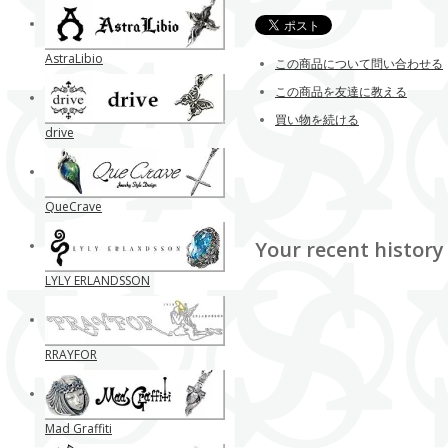
AstraLibio
この商品について問い合わせる
この商品を友達に教える
買い物を続ける
drive
QueCrave
Your recent history
LYLY ERLANDSSON
RRAYFOR
Mad Graffiti