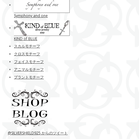
Symphony and one
KIND of BLUE
スカルモチーフ
クロスモチーフ
フェイスモチーフ
アニマルモチーフ
プラントモチーフ
@SILVERSHIELD925 からのツイート