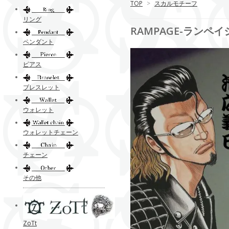
TOP
>
スカルモチーフ
リング
RAMPAGE-ランペ
ペンダント
ピアス
ブレスレット
ウォレット
ウォレットチェーン
チェーン
その他
ZoTt