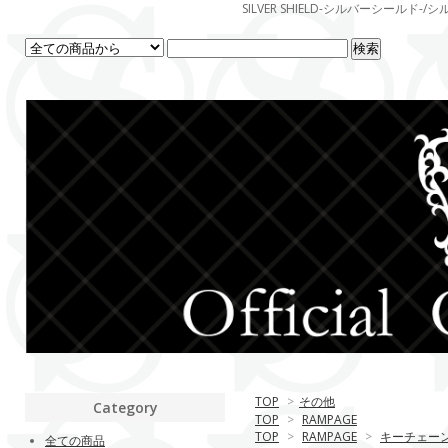
SILVER SHIELD-シルバーシー
TOP
>
その他
Category
TOP
>
RAMPAGE
TOP
>
RAMPAGE
>
キーチェー
全ての商品