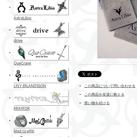
AstraLibio
drive
QueCrave
LYLY ERLANDSSON
この商品について問い合わせる
この商品を友達に教える
買い物を続ける
RRAYFOR
Mad Graffiti