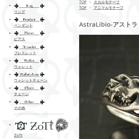
TOP
>
スカルモチーフ
TOP
>
アニマルモチーフ
リング
AstraLibio-アスト
ペンダント
ピアス
ブレスレット
ウォレット
ウォレットチェーン
チェーン
その他
ZoTt