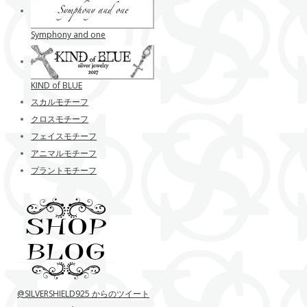
Symphony and one
KIND of BLUE
スカルモチーフ
クロスモチーフ
フェイスモチーフ
アニマルモチーフ
プラントモチーフ
@SILVERSHIELD925 からのツイート