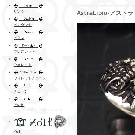
リング
AstraLibio-アスト
ペンダント
ピアス
ブレスレット
ウォレット
ウォレットチェーン
チェーン
その他
ZoTt