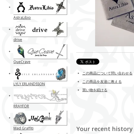
AstraLibio
drive
QueCrave
この商品について問い合わせる
この商品を友達に教える
LYLY ERLANDSSON
買い物を続ける
RRAYFOR
Your recent history
Mad Graffiti