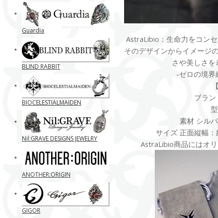
Guardia
AstraLibio：生命力を
そのデザインからイメージ
さや美しさを
BLIND RABBIT
-ゼロの境界
ブランド 
BIOCELESTIALMAIDEN
型
素材 シルバ
サイズ 正面縦幅：約
Nil:GRAVE DESIGNS JEWELRY
AstraLibio商品に
ANOTHER:ORIGIN
GIGOR