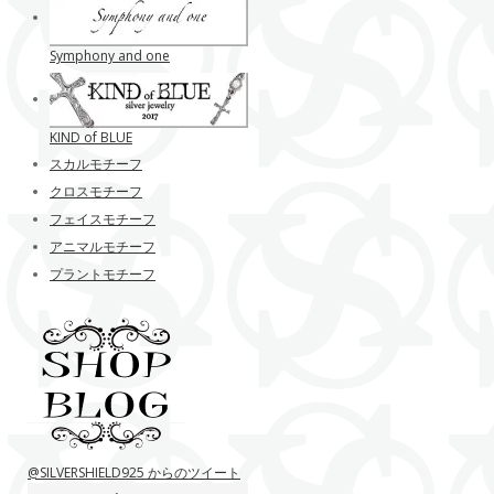
Symphony and one
KIND of BLUE
スカルモチーフ
クロスモチーフ
フェイスモチーフ
アニマルモチーフ
プラントモチーフ
@SILVERSHIELD925 からのツイート