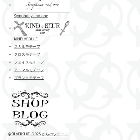
Symphony and one
KIND of BLUE
スカルモチーフ
クロスモチーフ
フェイスモチーフ
アニマルモチーフ
プラントモチーフ
@SILVERSHIELD925 からのツイート