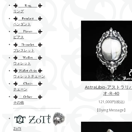
リング
ペンダント
ピアス
ブレスレット
ウォレット
ウォレットチェーン
AstraLibio-アストラリ
チェーン
オ-R-40
121,000円(税込)
その他
【Dying Message】
ZoTt