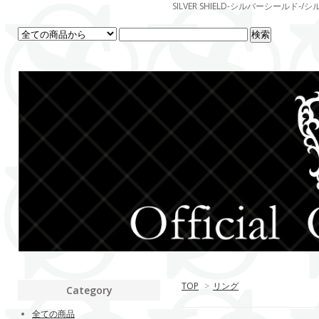
SILVER SHIELD-シルバーシー
TOP
>
リング
Category
全ての商品