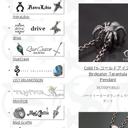
AstraLibio
drive
QueCrave
Cold I's-コールドアイ
Birdeater Tarantula
Pendant
LYLY ERLANDSSON
38,500円(税込)
バードイータータランチュラ
ダント
RRAYFOR
Mad Graffiti