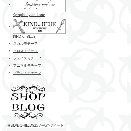
Symphony and one
KIND of BLUE
スカルモチーフ
クロスモチーフ
フェイスモチーフ
アニマルモチーフ
プラントモチーフ
@SILVERSHIELD925 からのツイート