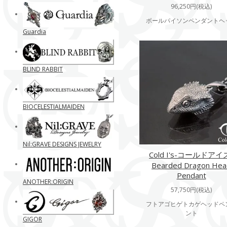
96,250円(税込)
ボールパイソンペンダントヘ
Guardia
BLIND RABBIT
BIOCELESTIALMAIDEN
Nil:GRAVE DESIGNS JEWELRY
Cold I's-コールドアイ
Bearded Dragon Hea
Pendant
ANOTHER:ORIGIN
57,750円(税込)
フトアゴヒゲトカゲヘッドペ
ント
GIGOR