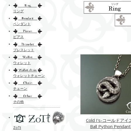
リング
ペンダント
ピアス
ブレスレット
ウォレット
ウォレットチェーン
チェーン
その他
Cold I's-コールドアイ
Ball Python Pendant
ZoTt