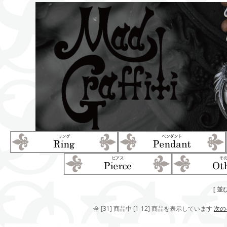
[ 並
全 [31] 商品中 [1-12] 商品を表示しています
次の