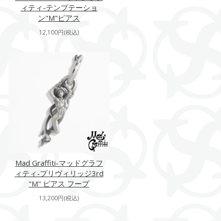
ィティ-テンプテーショ
ン"M"ピアス
12,100円(税込)
Mad Graffiti-マッドグラフ
ィティ-プリヴィリッジ3rd
"M" ピアス フープ
13,200円(税込)