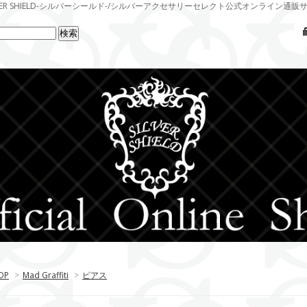
LVER SHIELD-シルバーシールド-/シルバーアクセサリーセレクト公式オンライン通販
OP
>
Mad Graffiti
>
ピアス