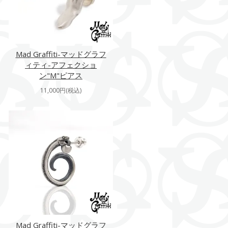
Mad Graffiti-マッドグラフ
ィティ-アフェクショ
ン"M"ピアス
11,000円(税込)
Mad Graffiti-マッドグラフ