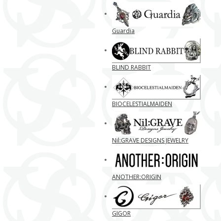
Guardia
BLIND RABBIT
BIOCELESTIALMAIDEN
Nil:GRAVE DESIGNS JEWELRY
ANOTHER:ORIGIN
GIGOR