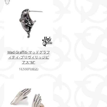
Mad Graffiti-マッドグラフ
ィティ-プリヴィリッジピ
アス"M"
16,500円(税込)