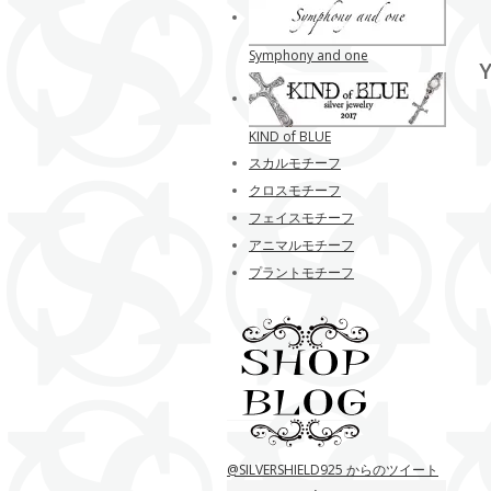
Symphony and one
Y
KIND of BLUE
スカルモチーフ
クロスモチーフ
フェイスモチーフ
アニマルモチーフ
プラントモチーフ
@SILVERSHIELD925 からのツイート