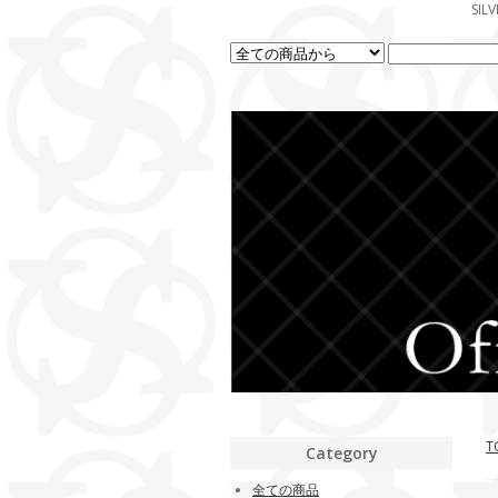
SI
T
Category
全ての商品