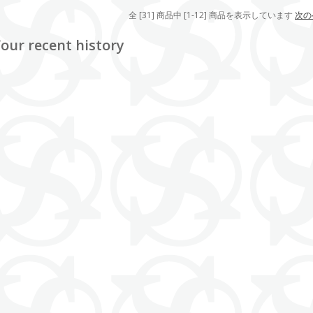
全 [31] 商品中 [1-12] 商品を表示しています
次の
our recent history