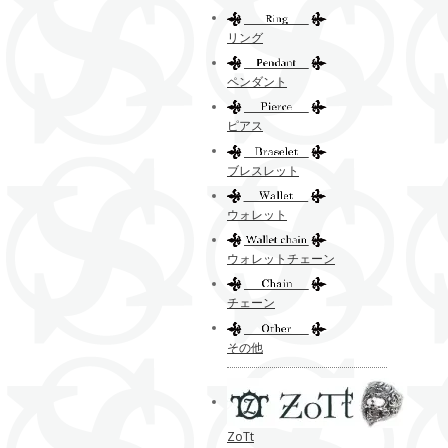
リング
ペンダント
ピアス
ブレスレット
ウォレット
ウォレットチェーン
チェーン
その他
ZoTt