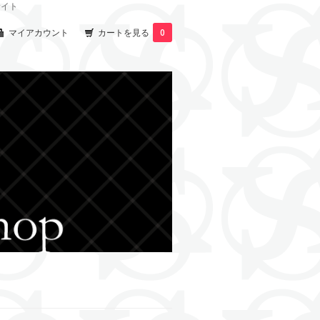
サイト
マイアカウント
カートを見る
0