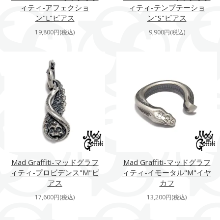
ィティ-アフェクショ
ィティ-テンプテーショ
ン"L"ピアス
ン"S"ピアス
19,800円(税込)
9,900円(税込)
Mad Graffiti-マッドグラフ
Mad Graffiti-マッドグラフ
ィティ-プロビデンス"M"ピ
ィティ-イモータル"M"イヤ
アス
カフ
17,600円(税込)
13,200円(税込)