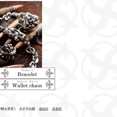
び順を変更 ]
-
おすすめ順
-
価格順
-
新着順