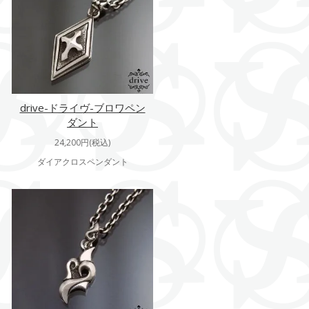
drive-ドライヴ-ブロワペン
ダント
24,200円(税込)
ダイアクロスペンダント