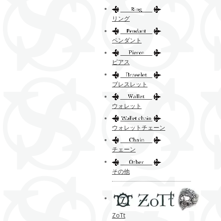
リング
ペンダント
ピアス
ブレスレット
ウォレット
ウォレットチェーン
チェーン
その他
ZoTt