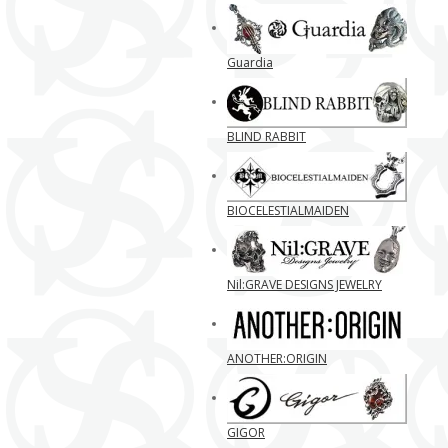
Guardia
BLIND RABBIT
BIOCELESTIALMAIDEN
Nil:GRAVE DESIGNS JEWELRY
ANOTHER:ORIGIN
GIGOR