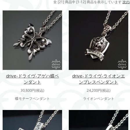
全 [21] 商品中 [1-12] 商品を表示しています
次の
drive-ドライヴ-アゲハ蝶ペ
drive-ドライヴ-ライオンエ
ンダント
ンブレスペンダント
30,800円(税込)
24,200円(税込)
蝶モチーフペンダント
ライオンペンダント