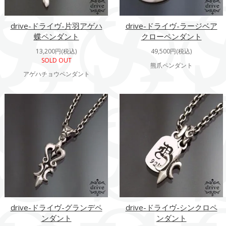
drive-ドライヴ-片羽アゲハ
drive-ドライヴ-ラージベア
蝶ペンダント
クローペンダント
13,200円(税込)
49,500円(税込)
SOLD OUT
熊爪ペンダント
アゲハチョウペンダント
drive-ドライヴ-グランデペ
drive-ドライヴ-シンクロペ
ンダント
ンダント