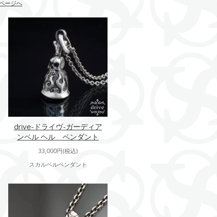
ページへ
drive-ドライヴ-ガーディア
ンベル ヘル ペンダント
33,000円(税込)
スカルベルペンダント