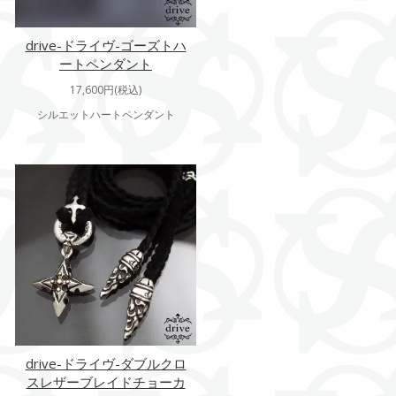
drive-ドライヴ-ゴーズトハ
ートペンダント
17,600円(税込)
シルエットハートペンダント
drive-ドライヴ-ダブルクロ
スレザーブレイドチョーカ