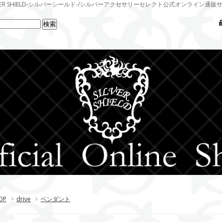
LVER SHIELD-シルバーシールド-/シルバーアクセサリーセレクト公式オンライン通販
OP
>
drive
>
ペンダント