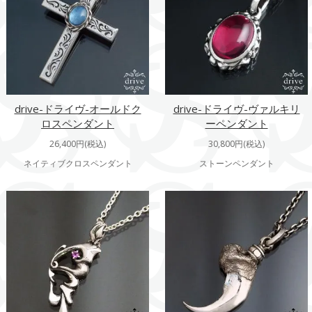
drive-ドライヴ-オールドク
drive-ドライヴ-ヴァルキリ
ロスペンダント
ーペンダント
26,400円(税込)
30,800円(税込)
ネイティブクロスペンダント
ストーンペンダント