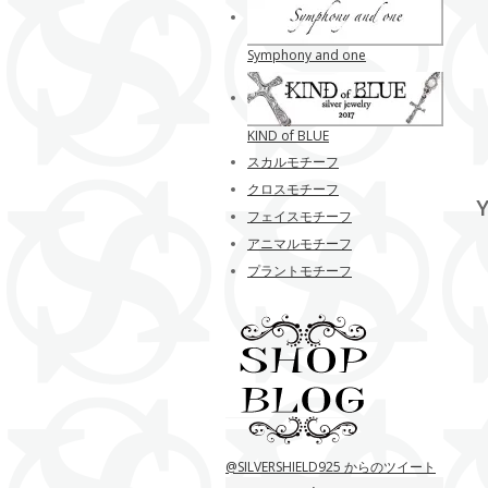
Symphony and one
KIND of BLUE
スカルモチーフ
クロスモチーフ
Y
フェイスモチーフ
アニマルモチーフ
プラントモチーフ
@SILVERSHIELD925 からのツイート