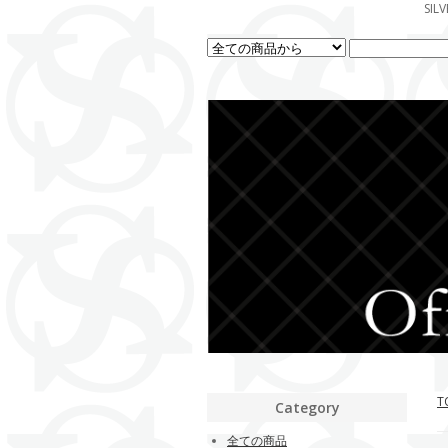
SI
T
Category
全ての商品