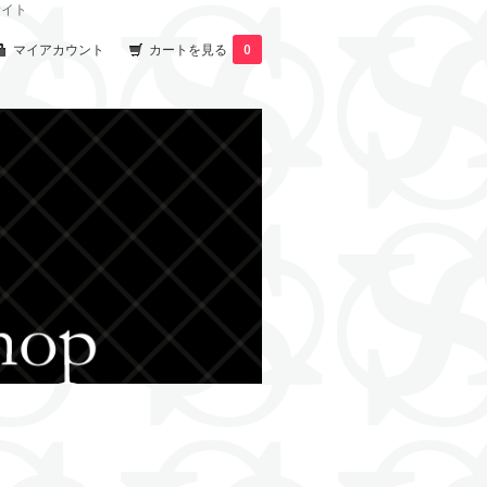
サイト
マイアカウント
カートを見る
0