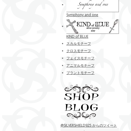
Symphony and one
KIND of BLUE
スカルモチーフ
クロスモチーフ
フェイスモチーフ
アニマルモチーフ
プラントモチーフ
@SILVERSHIELD925 からのツイート