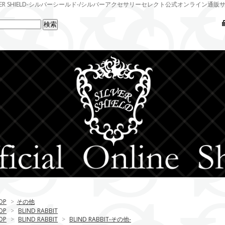
LVER SHIELD-シルバーシールド-/シルバーアクセサリーセレクト公式オンライン通販
OP
>
その他
OP
>
BLIND RABBIT
OP
>
BLIND RABBIT
>
BLIND RABBIT-その他-