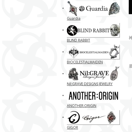
Guardia
BLIND RABBIT
BIOCELESTIALMAIDEN
Nil:GRAVE DESIGNS JEWELRY
ANOTHER:ORIGIN
GIGOR