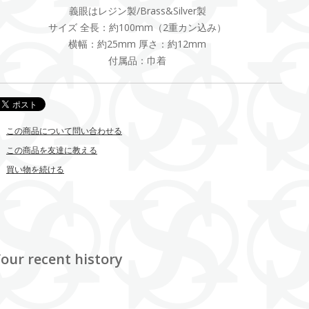
義眼はレジン製/Brass&Silver製
サイズ 全長：約100mm（2重カン込み）
横幅：約25mm 厚さ：約12mm
付属品：巾着
この商品について問い合わせる
この商品を友達に教える
買い物を続ける
our recent history