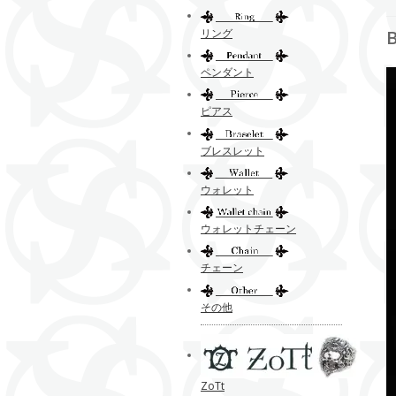
リング
ペンダント
ピアス
ブレスレット
ウォレット
ウォレットチェーン
チェーン
その他
ZoTt