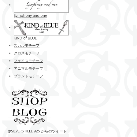
Symphony and one
KIND of BLUE
スカルモチーフ
クロスモチーフ
フェイスモチーフ
アニマルモチーフ
プラントモチーフ
@SILVERSHIELD925 からのツイート