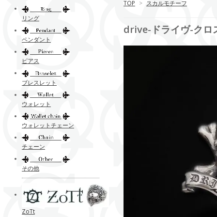
TOP
>
スカルモチーフ
リング
drive-ドライヴ-
ペンダント
ピアス
ブレスレット
ウォレット
ウォレットチェーン
チェーン
その他
ZoTt