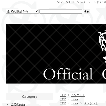
SILVER SHIELD-シルバーシー
TOP
>
ペンダント
Category
TOP
>
drive
TOP
>
drive
>
ペンダント
全ての商品